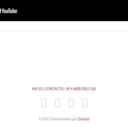
INICIO
|
CONTACTO
|
IR A WEB DELCAD
© 2017 Desarrollado por
Delcad