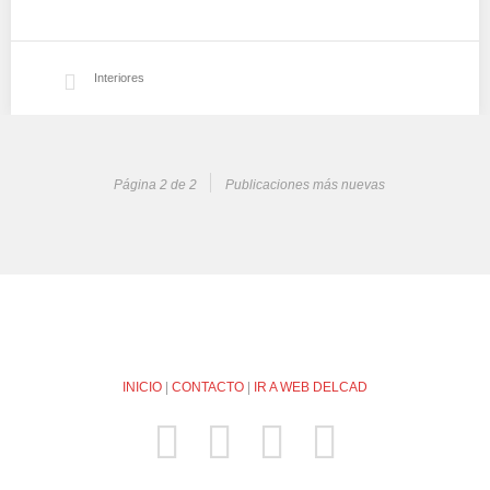
Interiores
Página 2 de 2
Publicaciones más nuevas
INICIO
|
CONTACTO
|
IR A WEB DELCAD